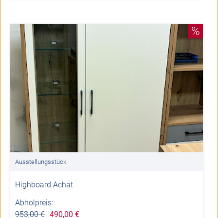
%
Ausstellungsstück
Highboard Achat
Abholpreis:
953,00 €
490,00 €