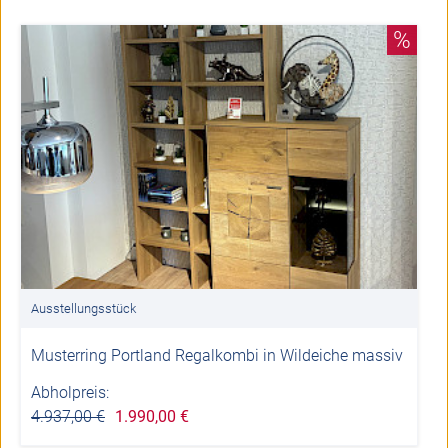
%
Ausstellungsstück
Musterring Portland Regalkombi in Wildeiche massiv
Abholpreis:
4.937,00 €
1.990,00 €