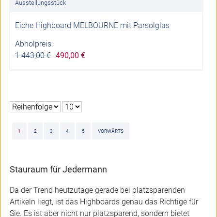
Ausstellungsstück
Eiche Highboard MELBOURNE mit Parsolglas
Abholpreis:
1.443,00 €
490,00 €
1
2
3
4
5
VORWÄRTS
Stauraum für Jedermann
Da der Trend heutzutage gerade bei platzsparenden
Artikeln liegt, ist das Highboards genau das Richtige für
Sie. Es ist aber nicht nur platzsparend, sondern bietet