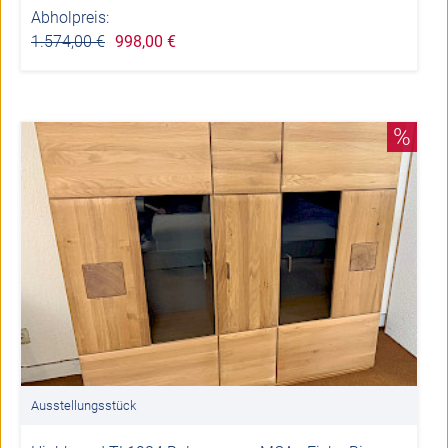
Abholpreis:
1.574,00 €
998,00 €
%
Ausstellungsstück