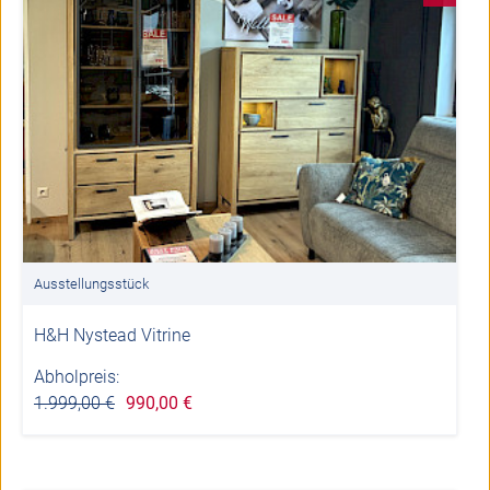
Ausstellungsstück
H&H Nystead Vitrine
Abholpreis:
1.999,00 €
990,00 €