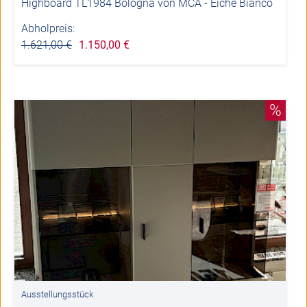
Highboard TL1984 Bologna von MCA - Eiche Bianco
Abholpreis:
1.621,00 €
1.150,00 €
%
Ausstellungsstück