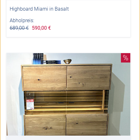
Highboard Miami in Basalt
Abholpreis:
689,00 €
590,00 €
%