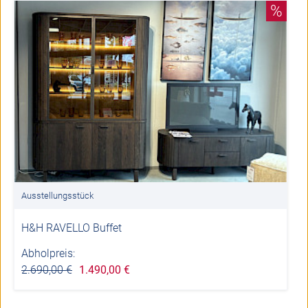
%
Ausstellungsstück
H&H RAVELLO Buffet
Abholpreis:
2.690,00 €
1.490,00 €