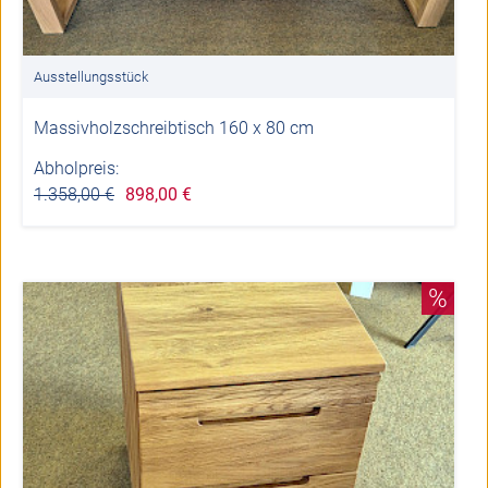
Ausstellungsstück
Massivholzschreibtisch 160 x 80 cm
Abholpreis:
1.358,00 €
898,00 €
%