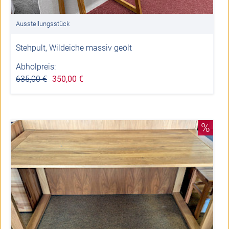
Ausstellungsstück
Stehpult, Wildeiche massiv geölt
Abholpreis:
635,00 €
350,00 €
%