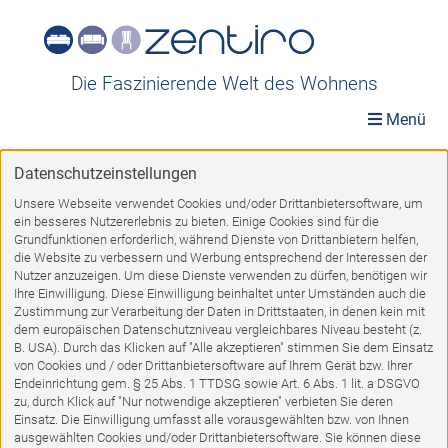
Die Faszinierende Welt des Wohnens
Menü
Datenschutzeinstellungen
Möbelwelt
»
Räume
»
Arbeitszimmer
Unsere Webseite verwendet Cookies und/oder Drittanbietersoftware, um
ein besseres Nutzererlebnis zu bieten. Einige Cookies sind für die
Arbeitszimmer
Grundfunktionen erforderlich, während Dienste von Drittanbietern helfen,
die Website zu verbessern und Werbung entsprechend der Interessen der
Nutzer anzuzeigen. Um diese Dienste verwenden zu dürfen, benötigen wir
Ihre Einwilligung. Diese Einwilligung beinhaltet unter Umständen auch die
Zustimmung zur Verarbeitung der Daten in Drittstaaten, in denen kein mit
dem europäischen Datenschutzniveau vergleichbares Niveau besteht (z.
B. USA). Durch das Klicken auf "Alle akzeptieren" stimmen Sie dem Einsatz
von Cookies und / oder Drittanbietersoftware auf Ihrem Gerät bzw. Ihrer
Endeinrichtung gem. § 25 Abs. 1 TTDSG sowie Art. 6 Abs. 1 lit. a DSGVO
zu, durch Klick auf "Nur notwendige akzeptieren" verbieten Sie deren
Einsatz. Die Einwilligung umfasst alle vorausgewählten bzw. von Ihnen
ausgewählten Cookies und/oder Drittanbietersoftware. Sie können diese