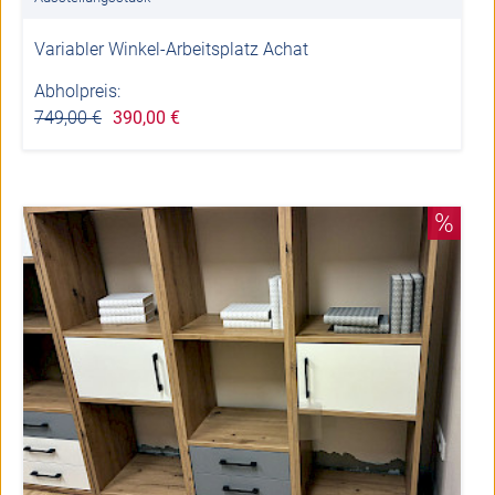
Variabler Winkel-Arbeitsplatz Achat
Abholpreis:
749,00 €
390,00 €
%