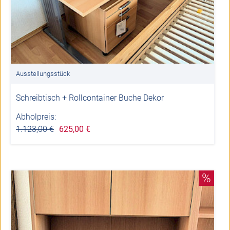
Ausstellungsstück
Schreibtisch + Rollcontainer Buche Dekor
Abholpreis:
1.123,00 €
625,00 €
%