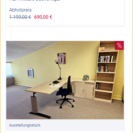
Abholpreis:
1.199,00 €
690,00 €
%
Ausstellungsstück