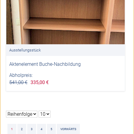
Ausstellungsstück
Aktenelement Buche-Nachbildung
Abholpreis:
541,00 €
335,00 €
1
2
3
4
5
VORWÄRTS