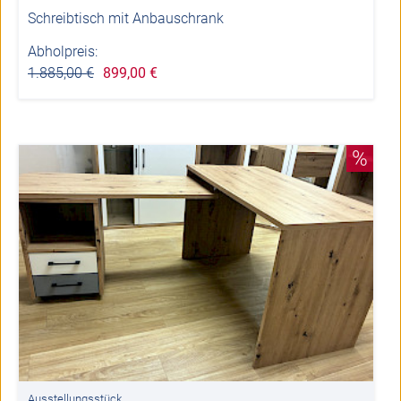
Schreibtisch mit Anbauschrank
Abholpreis:
1.885,00 €
899,00 €
%
Ausstellungsstück