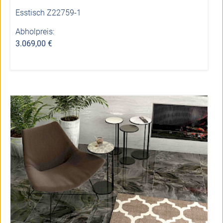
Esstisch Z22759-1
Abholpreis:
3.069,00 €