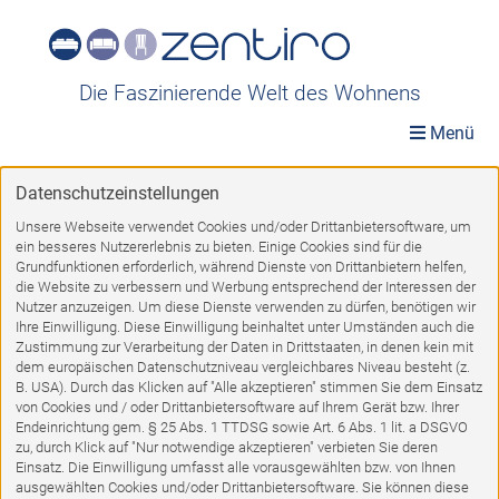
Die Faszinierende Welt des Wohnens
Menü
Datenschutzeinstellungen
TOP-Angebote
»
Möbel A-Z
»
Tische
Unsere Webseite verwendet Cookies und/oder Drittanbietersoftware, um
ein besseres Nutzererlebnis zu bieten. Einige Cookies sind für die
Tische
Grundfunktionen erforderlich, während Dienste von Drittanbietern helfen,
die Website zu verbessern und Werbung entsprechend der Interessen der
Nutzer anzuzeigen. Um diese Dienste verwenden zu dürfen, benötigen wir
Ihre Einwilligung. Diese Einwilligung beinhaltet unter Umständen auch die
Zustimmung zur Verarbeitung der Daten in Drittstaaten, in denen kein mit
dem europäischen Datenschutzniveau vergleichbares Niveau besteht (z.
B. USA). Durch das Klicken auf "Alle akzeptieren" stimmen Sie dem Einsatz
von Cookies und / oder Drittanbietersoftware auf Ihrem Gerät bzw. Ihrer
Endeinrichtung gem. § 25 Abs. 1 TTDSG sowie Art. 6 Abs. 1 lit. a DSGVO
zu, durch Klick auf "Nur notwendige akzeptieren" verbieten Sie deren
Einsatz. Die Einwilligung umfasst alle vorausgewählten bzw. von Ihnen
ausgewählten Cookies und/oder Drittanbietersoftware. Sie können diese