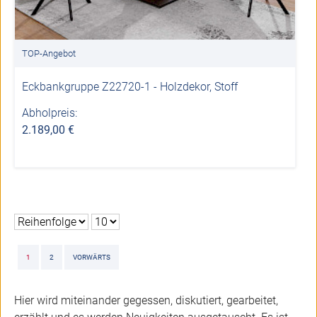
TOP-Angebot
Eckbankgruppe Z22720-1 - Holzdekor, Stoff
Abholpreis:
2.189,00 €
1
2
VORWÄRTS
Hier wird miteinander gegessen, diskutiert, gearbeitet,