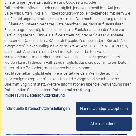
Einstellungen jederzeit aufrufen und Cookies und/oder
Drittanbietersoftware auch nachträglich jederzeit abwählen (Auf jeder
Seite wird unten links ein Fingerabdrucksymbol eingeblendet, mit dem Sie
die Einstellungen aufrufen können / In der Datenschutzerklärung und im
Fußbereich unserer Website). Bitte beachten Sie, dass auf Basis Ihrer
Einstellungen womöglich nicht mehr alle Funktionalitäten der Seite zur
Verfügung stehen. Hinweis auf Verarbeitung Ihrer auf dieser Webseite
1
2
VORWÄRTS
erhobenen Daten in den USA durch Google, Youtube: Indem Sie auf "Alle
akzeptieren" klicken, willigen Sie gem. Art. 49 Abs. 1 S. 1 lit. a DSGVO ein,
dass auch Anbieter in den USA Ihre Daten verarbeiten, wo ein
vergleichbares Datenschutzniveau wie in der EU nicht gewährleistet
werden kann. In diesem Fall ist es möglich, dass die übermittelten Daten
durch lokale Behörden, möglicherweise auch ohne
Rechtsbehelfsmöglichkeiten, verarbeitet werden. Wenn Sie auf "Nur
notwendige akzeptieren" klicken, findet die vorgehend beschriebene
Übermittlung nicht statt. Weitere Informationen über die Verwendung Ihrer
Daten finden Sie in unseren
Datenschutzerklärung
.
Impressum
|
Datenschutzerklärung
Individuelle Datenschutzeinstellungen
Nur notwendige akzeptieren
Alle akzeptieren