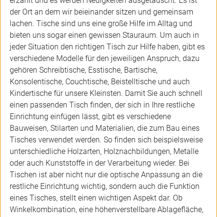
erzählt und es werden Neuigkeiten ausgetauscht. Es ist
der Ort an dem wir beieinander sitzen und gemeinsam
lachen. Tische sind uns eine große Hilfe im Alltag und
bieten uns sogar einen gewissen Stauraum. Um auch in
jeder Situation den richtigen Tisch zur Hilfe haben, gibt es
verschiedene Modelle für den jeweiligen Anspruch, dazu
gehören Schreibtische, Esstische, Bartische,
Konsolentische, Couchtische, Beistelltische und auch
Kindertische für unsere Kleinsten. Damit Sie auch schnell
einen passenden Tisch finden, der sich in Ihre restliche
Einrichtung einfügen lässt, gibt es verschiedene
Bauweisen, Stilarten und Materialien, die zum Bau eines
Tisches verwendet werden. So finden sich beispielsweise
unterschiedliche Holzarten, Holznachbildungen, Metalle
oder auch Kunststoffe in der Verarbeitung wieder. Bei
Tischen ist aber nicht nur die optische Anpassung an die
restliche Einrichtung wichtig, sondern auch die Funktion
eines Tisches, stellt einen wichtigen Aspekt dar. Ob
Winkelkombination, eine höhenverstellbare Ablagefläche,