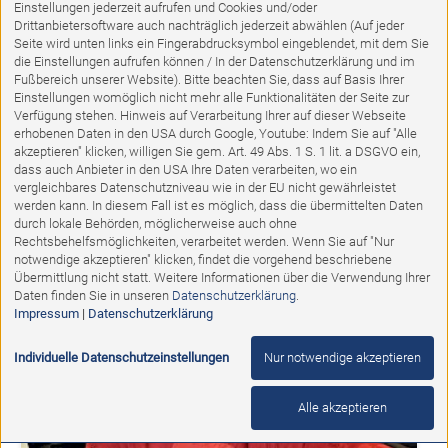
Einstellungen jederzeit aufrufen und Cookies und/oder
Drittanbietersoftware auch nachträglich jederzeit abwählen (Auf jeder
Seite wird unten links ein Fingerabdrucksymbol eingeblendet, mit dem Sie
die Einstellungen aufrufen können / In der Datenschutzerklärung und im
Fußbereich unserer Website). Bitte beachten Sie, dass auf Basis Ihrer
Einstellungen womöglich nicht mehr alle Funktionalitäten der Seite zur
Verfügung stehen. Hinweis auf Verarbeitung Ihrer auf dieser Webseite
erhobenen Daten in den USA durch Google, Youtube: Indem Sie auf "Alle
akzeptieren" klicken, willigen Sie gem. Art. 49 Abs. 1 S. 1 lit. a DSGVO ein,
dass auch Anbieter in den USA Ihre Daten verarbeiten, wo ein
vergleichbares Datenschutzniveau wie in der EU nicht gewährleistet
Ausstellungsstück
werden kann. In diesem Fall ist es möglich, dass die übermittelten Daten
durch lokale Behörden, möglicherweise auch ohne
Einzelliege Maxi
Rechtsbehelfsmöglichkeiten, verarbeitet werden. Wenn Sie auf "Nur
notwendige akzeptieren" klicken, findet die vorgehend beschriebene
Übermittlung nicht statt. Weitere Informationen über die Verwendung Ihrer
Abholpreis:
Daten finden Sie in unseren
Datenschutzerklärung
.
1.949,00 €
1.754,00 €
Impressum
|
Datenschutzerklärung
Individuelle Datenschutzeinstellungen
Nur notwendige akzeptieren
%
Alle akzeptieren