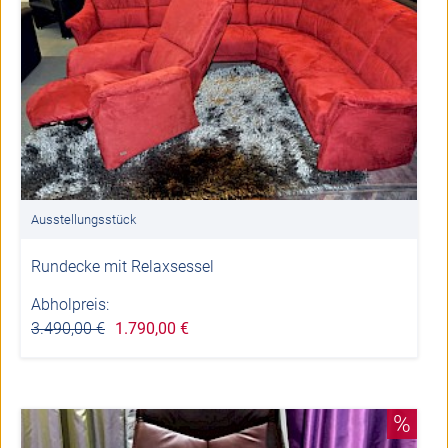
Ausstellungsstück
Rundecke mit Relaxsessel
Abholpreis:
3.490,00 €
1.790,00 €
%