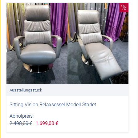
%
Ausstellungsstück
Sitting Vision Relaxsessel Modell Starlet
Abholpreis:
2.498,00 €
1.699,00 €