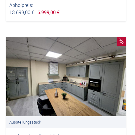
Abholpreis:
13.699,00 €
6.999,00 €
%
Ausstellungsstück