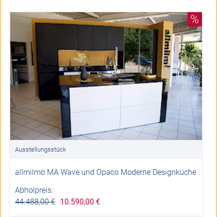
%
Ausstellungsstück
allmilmö MA Wave und Opaco Moderne Designküche
Abholpreis:
44.488,00 €
10.590,00 €