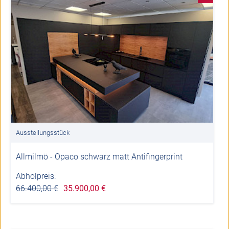
Ausstellungsstück
Allmilmö - Opaco schwarz matt Antifingerprint
Abholpreis:
66.400,00 €
35.900,00 €