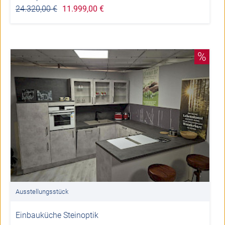
24.320,00 €
11.999,00 €
%
Ausstellungsstück
Einbauküche Steinoptik