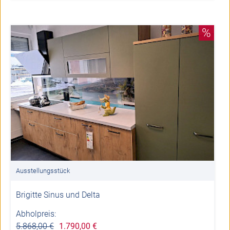
%
Ausstellungsstück
Brigitte Sinus und Delta
Abholpreis:
5.868,00 €
1.790,00 €