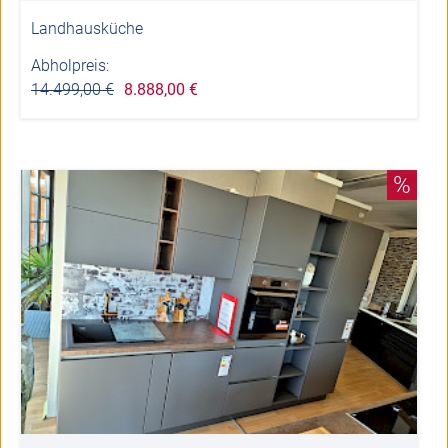
Landhausküche
Abholpreis:
14.499,00 €
8.888,00 €
%