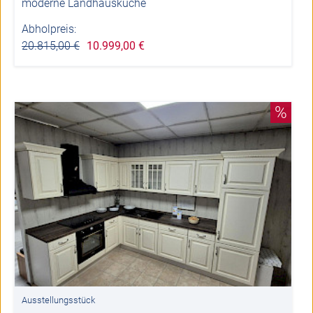
moderne Landhausküche
Abholpreis:
20.815,00 €
10.999,00 €
%
Ausstellungsstück