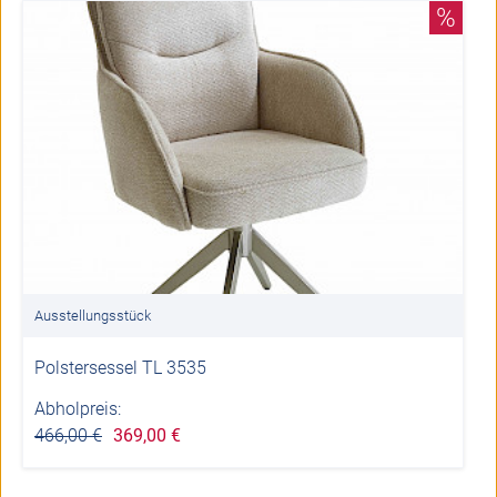
%
Ausstellungsstück
Polstersessel TL 3535
Abholpreis:
466,00 €
369,00 €