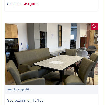
665,00 €
450,00 €
%
Ausstellungsstück
Speisezimmer: TL 100