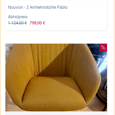
Nouvion - 2 Armlehnstühle Pablo
Abholpreis:
1.124,00 €
798,00 €
%