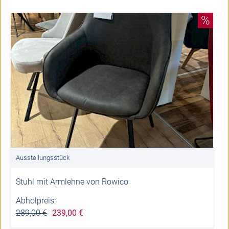
%
Ausstellungsstück
Stuhl mit Armlehne von Rowico
Abholpreis:
289,00 €
239,00 €