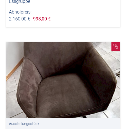
Essgruppe
Abholpreis:
2.160,00 €
998,00 €
%
Ausstellungsstück