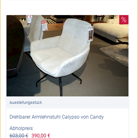
%
Ausstellungsstück
Drehbarer Armlehnstuhl Calypso von Candy
Abholpreis:
603,00 €
390,00 €