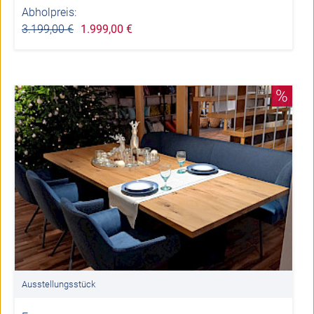
Abholpreis:
3.199,00 €
1.999,00 €
%
Ausstellungsstück