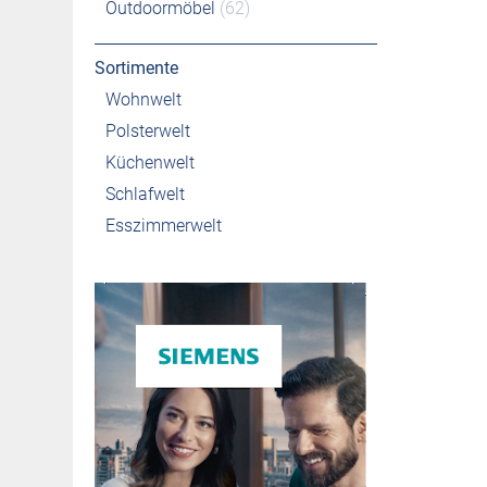
Outdoormöbel
(62)
Sortimente
Wohnwelt
Polsterwelt
Küchenwelt
Schlafwelt
Esszimmerwelt