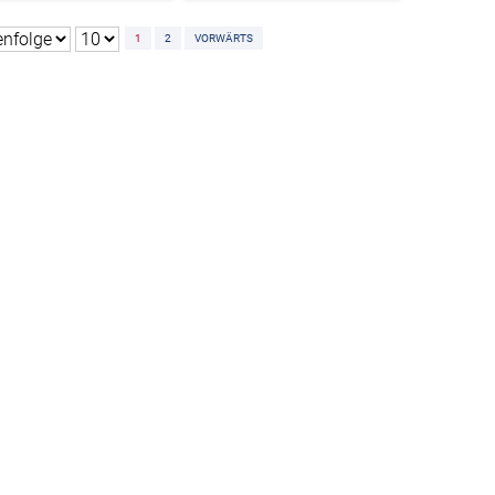
1
2
VORWÄRTS