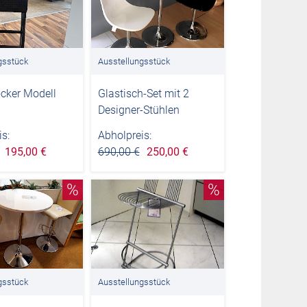
gsstück
Ausstellungsstück
cker Modell
Glastisch-Set mit 2
Designer-Stühlen
s:
Abholpreis:
195,00 €
690,00 €
250,00 €
%
%
gsstück
Ausstellungsstück