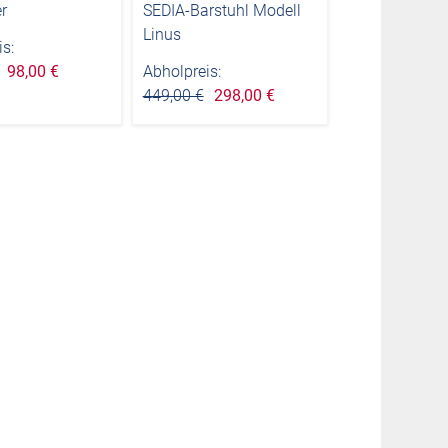
r
SEDIA-Barstuhl Modell
Linus
s:
98,00 €
Abholpreis:
449,00 €
298,00 €