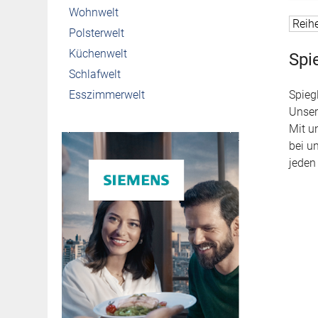
Wohnwelt
Polsterwelt
Küchenwelt
Spi
Schlafwelt
Esszimmerwelt
Spieg
Unser
Mit u
bei u
jeden