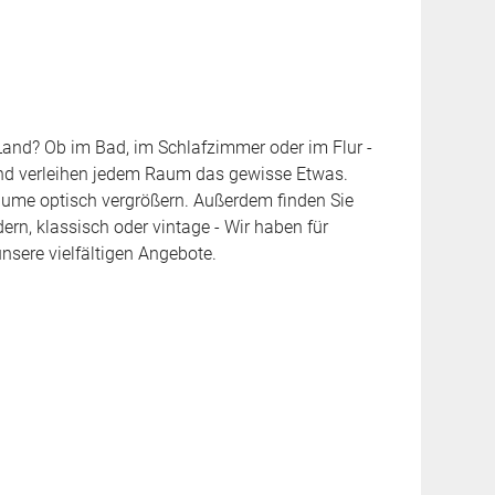
Land? Ob im Bad, im Schlafzimmer oder im Flur -
t und verleihen jedem Raum das gewisse Etwas.
äume optisch vergrößern. Außerdem finden Sie
n, klassisch oder vintage - Wir haben für
sere vielfältigen Angebote.