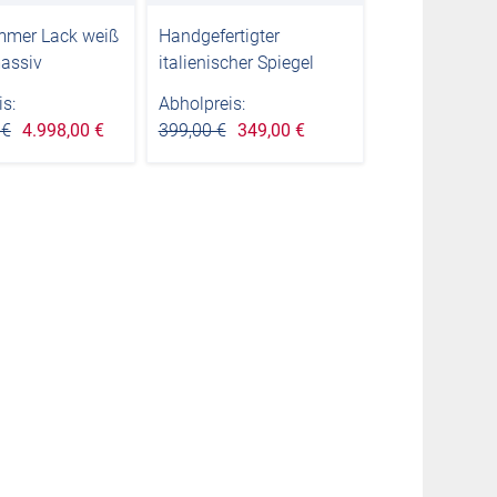
mmer Lack weiß
Handgefertigter
massiv
italienischer Spiegel
s:
Abholpreis:
 €
4.998,00 €
399,00 €
349,00 €