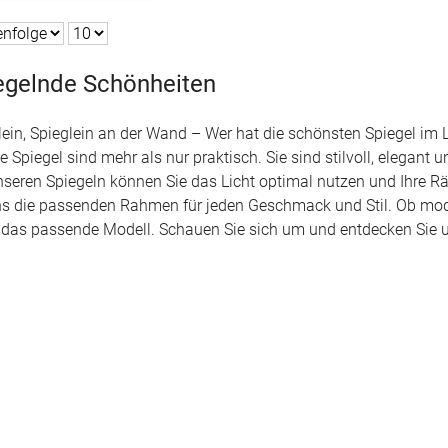
egelnde Schönheiten
lein, Spieglein an der Wand – Wer hat die schönsten Spiegel im 
e Spiegel sind mehr als nur praktisch. Sie sind stilvoll, elegan
nseren Spiegeln können Sie das Licht optimal nutzen und Ihre R
ns die passenden Rahmen für jeden Geschmack und Stil. Ob moder
 das passende Modell. Schauen Sie sich um und entdecken Sie un