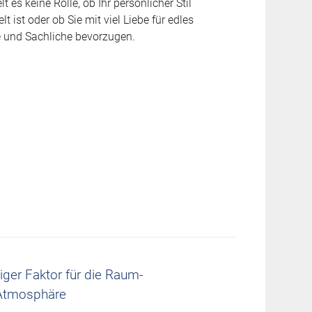
t es keine Rolle, ob Ihr persönlicher Stil
t ist oder ob Sie mit viel Liebe für edles
e und Sachliche bevorzugen.
iger Faktor für die Raum-
Atmosphäre