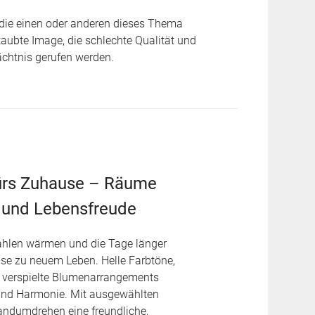
 die einen oder anderen dieses Thema
taubte Image, die schlechte Qualität und
ächtnis gerufen werden.
fürs Zuhause – Räume
it und Lebensfreude
ahlen wärmen und die Tage länger
se zu neuem Leben. Helle Farbtöne,
d verspielte Blumenarrangements
und Harmonie. Mit ausgewählten
andumdrehen eine freundliche,