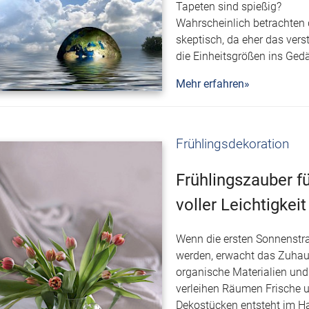
Tapeten sind spießig?
Wahrscheinlich betrachten
skeptisch, da eher das vers
die Einheitsgrößen ins Ged
Mehr erfahren»
Frühlingsdekoration
Frühlingszauber 
voller Leichtigke
Wenn die ersten Sonnenstr
werden, erwacht das Zuhau
organische Materialien un
verleihen Räumen Frische 
Dekostücken entsteht im H