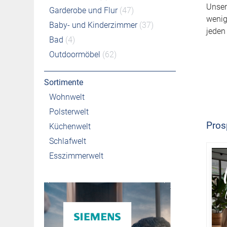
Unser
Garderobe und Flur
(47)
wenig
Baby- und Kinderzimmer
(37)
jeden
Bad
(4)
Outdoormöbel
(62)
Sortimente
Wohnwelt
Polsterwelt
Pros
Küchenwelt
Schlafwelt
Esszimmerwelt