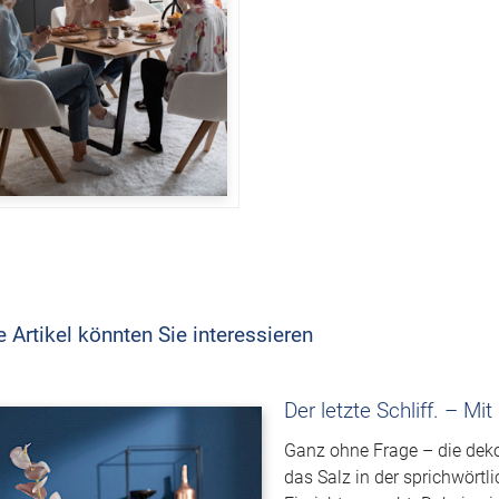
e Artikel könnten Sie interessieren
Der letzte Schliff. – Mi
Ganz ohne Frage – die deko
das Salz in der sprichwört