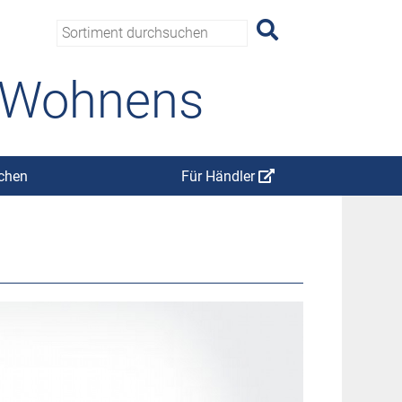
s Wohnens
chen
Für Händler