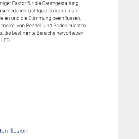
htiger Faktor für die Raumgestaltung
erschiedenen Lichtquellen kann man
zielen und die Stimmung beeinflussen.
 enorm, von Pendel- und Bodenleuchten
s, die bestimmte Bereiche hervorheben,
 LED.
en Illusion!