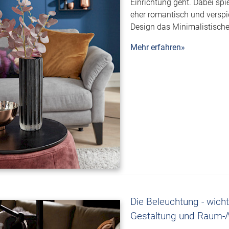
Einrichtung geht. Dabei spiel
eher romantisch und verspiel
Design das Minimalistisch
Mehr erfahren»
Die Beleuchtung - wicht
Gestaltung und Raum-