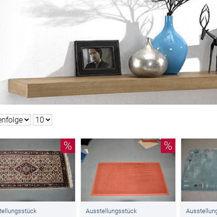
%
%
tellungsstück
Ausstellungsstück
Ausstellun