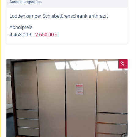
Ausstellungsstück
Loddenkemper Schiebetürenschrank anthrazit
Abholpreis:
4.463,00 €
2.650,00 €
%