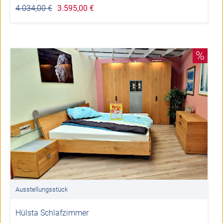
4.034,00 €
3.595,00 €
%
Ausstellungsstück
Hülsta Schlafzimmer