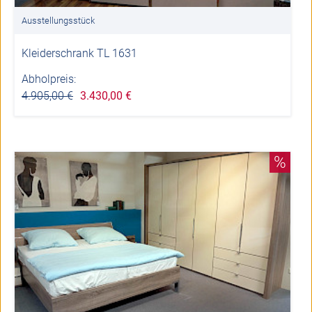
Ausstellungsstück
Kleiderschrank TL 1631
Abholpreis:
4.905,00 €
3.430,00 €
%