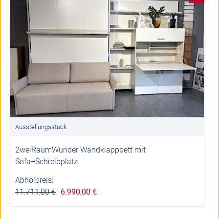
Ausstellungsstück
2weiRaumWunder Wandklappbett mit
Sofa+Schreibplatz
Abholpreis:
11.711,00 €
6.990,00 €