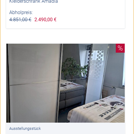
Kleiderschrank Amadia
Abholpreis:
4.851,00 €
2.490,00 €
%
Ausstellungsstück