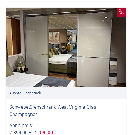
%
Ausstellungsstück
Schwebetürenschrank West Virginia Glas
Champagner
Abholpreis:
2.894,00 €
1.990,00 €