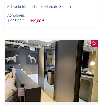
Schwebetürenschrank Marcato 3.00 m
Abholpreis:
1.995,00 €
1.399,00 €
%