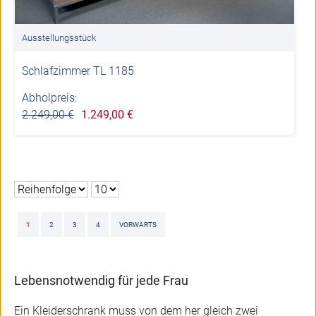
Ausstellungsstück
Schlafzimmer TL 1185
Abholpreis:
2.249,00 €
1.249,00 €
1
2
3
4
VORWÄRTS
Lebensnotwendig für jede Frau
Ein Kleiderschrank muss von dem her gleich zwei