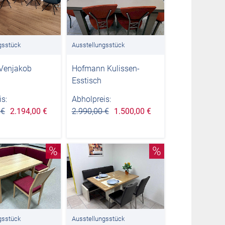
gsstück
Ausstellungsstück
 Venjakob
Hofmann Kulissen-
Esstisch
s:
Abholpreis:
 €
2.194,00 €
2.990,00 €
1.500,00 €
%
%
gsstück
Ausstellungsstück