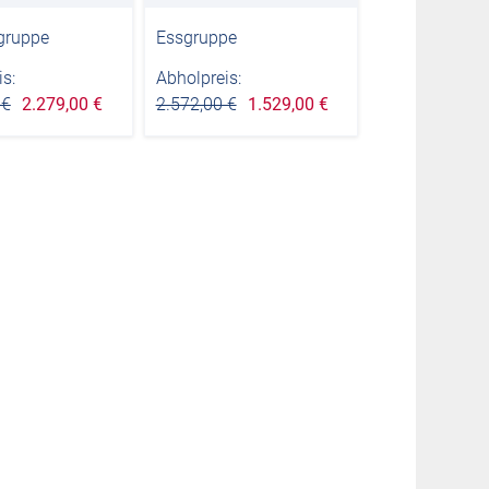
gruppe
Essgruppe
s:
Abholpreis:
 €
2.279,00 €
2.572,00 €
1.529,00 €