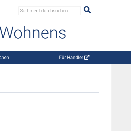
s Wohnens
chen
Für Händler