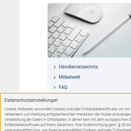
Händlerverzeichnis
Möbelwelt
FAQ
Datenschutzeinstellungen
Unsere Webseite verwendet Cookies und/oder Drittanbietersoftware, um ein bes
verbessern und Werbung entsprechend der Interessen der Nutzer anzuzeigen.
Verarbeitung der Daten in Drittstaaten, in denen kein mit dem europäischen 
Drittanbietersoftware auf Ihrem Gerät bzw. Ihrer Endeinrichtung gem. § 25 Abs
vorausgewählten bzw. von Ihnen ausgewählten Cookies und/oder Drittanbieters