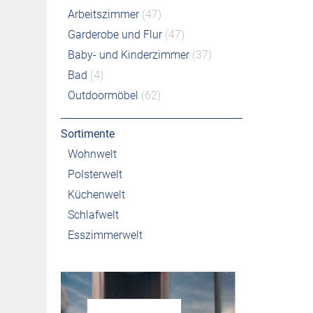
Arbeitszimmer
(47)
Garderobe und Flur
(47)
Baby- und Kinderzimmer
(37)
Bad
(4)
Outdoormöbel
(62)
Sortimente
Wohnwelt
Polsterwelt
Küchenwelt
Schlafwelt
Esszimmerwelt