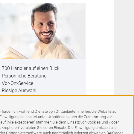
700 Händler auf einen Blick
Persönliche Beratung
Vor-Ort-Service
Riesige Auswahl
Günstige Preise
forderlich, während Dienste von Drittanbietern helfen, die Website zu
 Einwilligung beinhaltet unter Umständen auch die Zustimmung zur
 auf "Alle akzeptieren" stimmen Sie dem Einsatz von Cookies und / oder
kzeptieren" verbieten Sie deren Einsatz. Die Einwilligung umfasst alle
er Drittanbietersoftware auch nachträglich jederzeit abwählen (Auf jeder