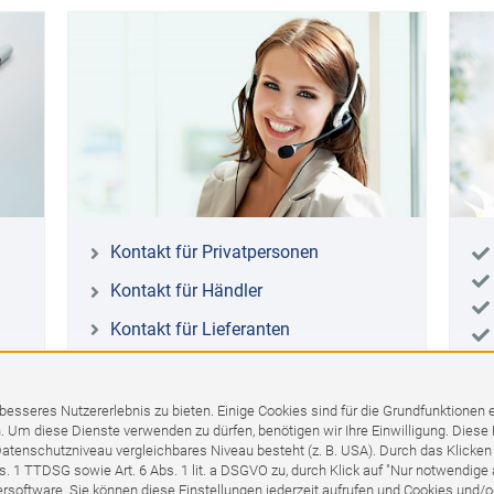
Kontakt für Privatpersonen
Kontakt für Händler
Kontakt für Lieferanten
seres Nutzererlebnis zu bieten. Einige Cookies sind für die Grundfunktionen er
 Um diese Dienste verwenden zu dürfen, benötigen wir Ihre Einwilligung. Diese
Datenschutzniveau vergleichbares Niveau besteht (z. B. USA). Durch das Klicken
. 1 TTDSG sowie Art. 6 Abs. 1 lit. a DSGVO zu, durch Klick auf "Nur notwendige a
oftware. Sie können diese Einstellungen jederzeit aufrufen und Cookies und/od