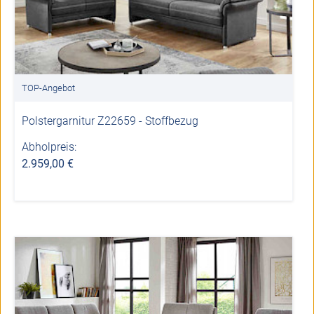
TOP-Angebot
Polstergarnitur Z22659 - Stoffbezug
Abholpreis:
2.959,00 €