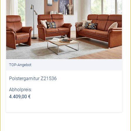
TOP-Angebot
Polstergarnitur Z21536
Abholpreis:
4.409,00 €