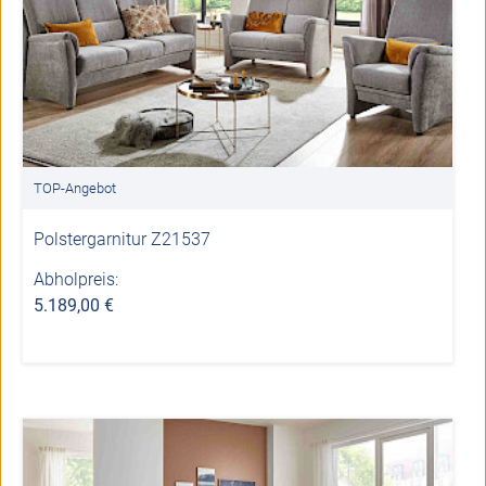
TOP-Angebot
Polstergarnitur Z21537
Abholpreis:
5.189,00 €