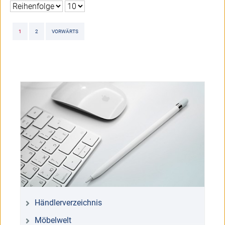
1
2
VORWÄRTS
Händlerverzeichnis
Möbelwelt