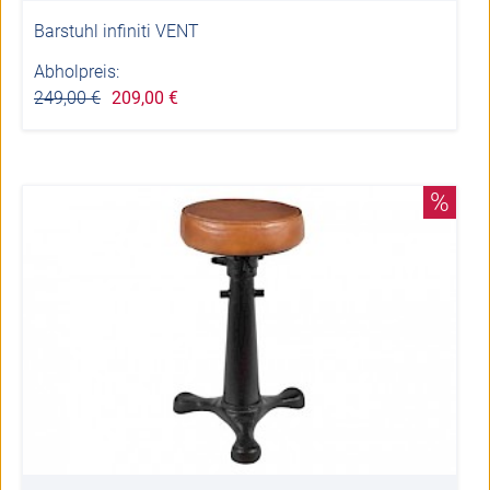
Barstuhl infiniti VENT
Abholpreis:
249,00 €
209,00 €
%