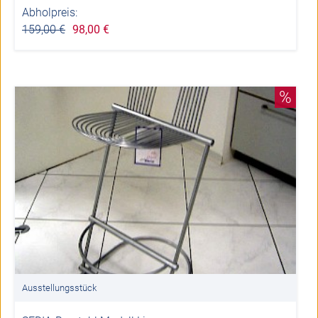
Abholpreis:
159,00 €
98,00 €
%
Ausstellungsstück