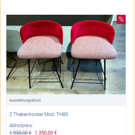
%
Ausstellungsstück
2 Thekenhocker Mod. TH80
Abholpreis:
1.930,00 €
1.350,00 €