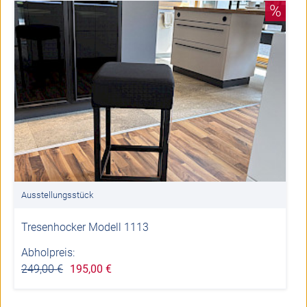
%
Ausstellungsstück
Tresenhocker Modell 1113
Abholpreis:
249,00 €
195,00 €