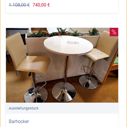
1.108,00 €
740,00 €
%
Ausstellungsstück
Barhocker