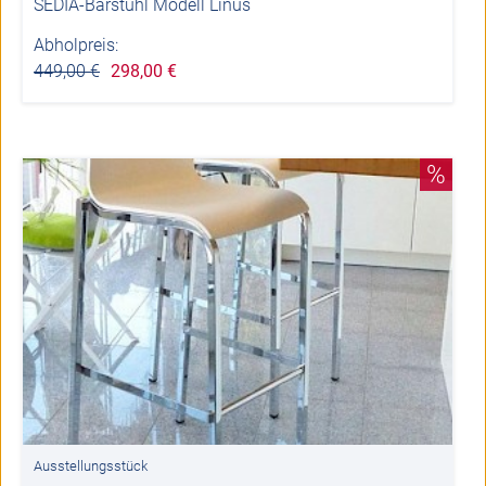
SEDIA-Barstuhl Modell Linus
Abholpreis:
449,00 €
298,00 €
%
Ausstellungsstück