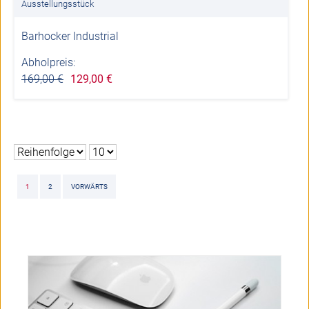
Ausstellungsstück
Barhocker Industrial
Abholpreis:
169,00 €
129,00 €
1
2
VORWÄRTS