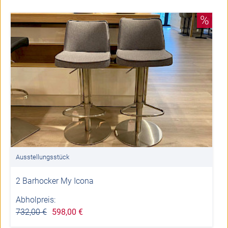
%
Ausstellungsstück
2 Barhocker My Icona
Abholpreis:
732,00 €
598,00 €